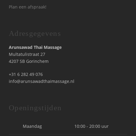
Plan een afspraak!
Adresgegevens
Arunsawad Thai Massage
Multatulistraat 27
4207 SB Gorinchem
+31 6 282 49 076
info@arunsawadthaimassage.nl
Openingstijden
Maandag
10:00 - 20:00 uur