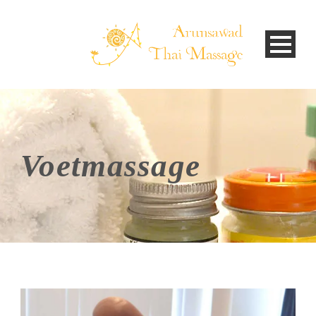
Voetmassage