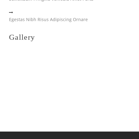
Egestas Nibh Risus Adipiscing Ornare
Gallery