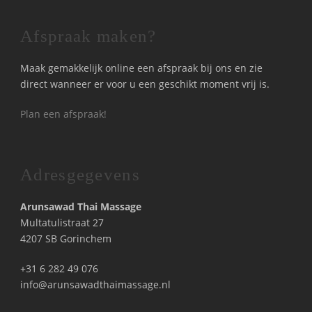
Afspraak maken?
Maak gemakkelijk online een afspraak bij ons en zie
direct wanneer er voor u een geschikt moment vrij is.
Plan een afspraak!
Adresgegevens
Arunsawad Thai Massage
Multatulistraat 27
4207 SB Gorinchem
+31 6 282 49 076
info@arunsawadthaimassage.nl