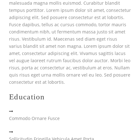
malesuada magna mollis euismod. Curabitur blandit
tempus porttitor. Lorem ipsum dolor sit amet, consectetur
adipiscing elit. Sed posuere consectetur est at lobortis.
Fusce dapibus, tellus ac cursus commodo, tortor mauris
condimentum nibh, ut fermentum massa justo sit amet
risus. Vestibulum id. Maecenas sed diam eget risus
varius blandit sit amet non magna. Lorem ipsum dolor sit
amet, consectetur adipiscing elit. Vivamus sagittis lacus
vel augue laoreet rutrum faucibus dolor auctor. Morbi leo
risus, porta ac consectetur ac, vestibulum at eros. Nullam
quis risus eget urna mollis ornare vel eu leo. Sed posuere
consectetur est at lobortis.
Education
Commodo Ornare Fusce
Sollicitudin Fringilla Vehicula Amet Porta