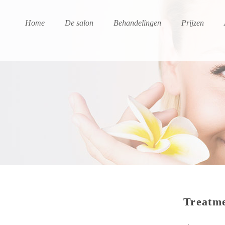
Home
De salon
Behandelingen
Prijzen
Treatme