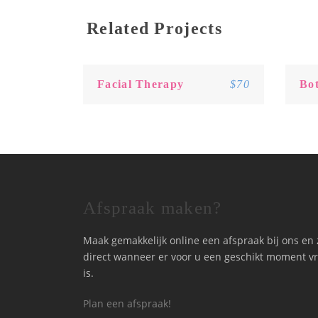
Related Projects
Facial Therapy
$70
Bot
Afspraak maken?
Maak gemakkelijk online een afspraak bij ons en 
direct wanneer er voor u een geschikt moment vr
is.
Plan een afspraak!