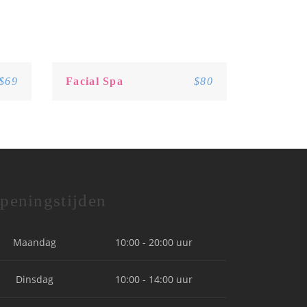
$69
Facial Spa
$80
peningstijden
Maandag
10:00 - 20:00 uur
Dinsdag
10:00 - 14:00 uur