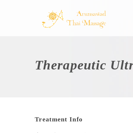
Therapeutic Ult
Treatment Info