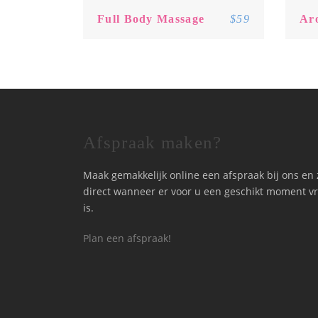
Full Body Massage
$59
Ar
Afspraak maken?
Maak gemakkelijk online een afspraak bij ons en 
direct wanneer er voor u een geschikt moment vr
is.
Plan een afspraak!