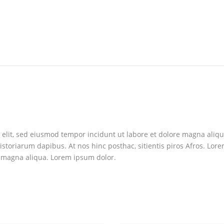
 elit, sed eiusmod tempor incidunt ut labore et dolore magna aliqu
storiarum dapibus. At nos hinc posthac, sitientis piros Afros. Lorem
 magna aliqua. Lorem ipsum dolor.