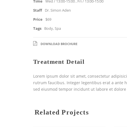
Time
Wed / 13:00-15:00 , Fri / 13:00-15:00
Staff
Dr. Simon Aden
Price
$69
Tags
Body
,
Spa
DOWNLOAD BROCHURE
Treatment Detail
Lorem ipsum dolor sit amet, consectetur adipisici
rutrum faucibus. Integer legentibus erat a ante hi
sed eiusmod tempor incidunt ut labore et dolore
Related Projects