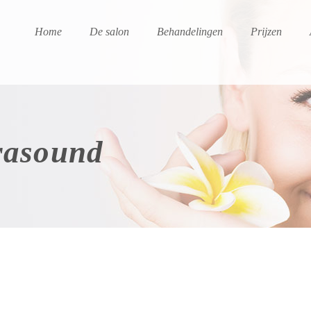
Home
De salon
Behandelingen
Prijzen
rasound