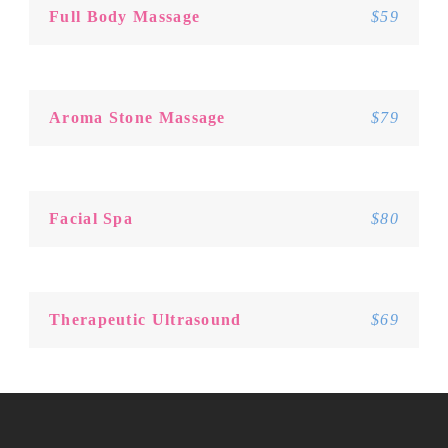
Full Body Massage
$59
Aroma Stone Massage
$79
Facial Spa
$80
Therapeutic Ultrasound
$69