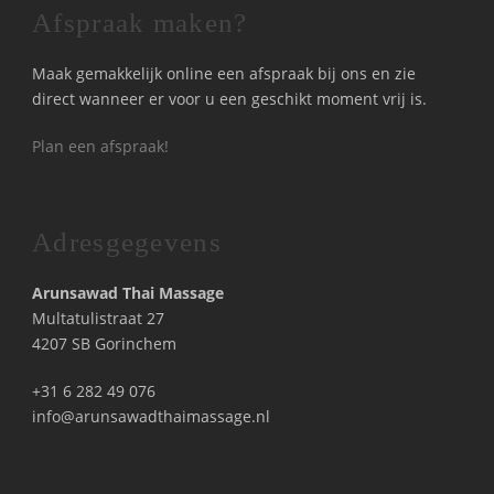
Afspraak maken?
Maak gemakkelijk online een afspraak bij ons en zie
direct wanneer er voor u een geschikt moment vrij is.
Plan een afspraak!
Adresgegevens
Arunsawad Thai Massage
Multatulistraat 27
4207 SB Gorinchem
+31 6 282 49 076
info@arunsawadthaimassage.nl