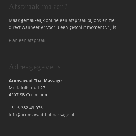
Afspraak maken?
Maak gemakkelijk online een afspraak bij ons en zie
direct wanneer er voor u een geschikt moment vrij is.
Plan een afspraak!
Adresgegevens
Arunsawad Thai Massage
Multatulistraat 27
4207 SB Gorinchem
+31 6 282 49 076
info@arunsawadthaimassage.nl