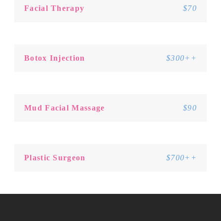
Facial Therapy
$70
Botox Injection
$300++
Mud Facial Massage
$90
Plastic Surgeon
$700++