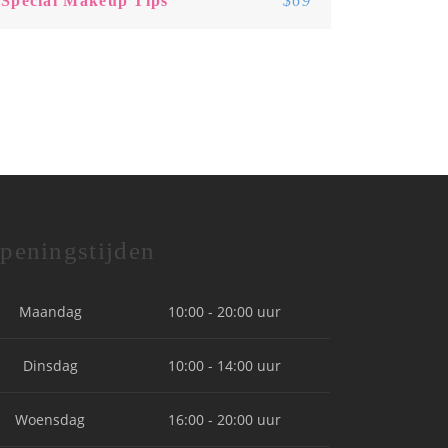
Special Makeup Tips
$69
peningstijden
Maandag
10:00 - 20:00 uur
Dinsdag
10:00 - 14:00 uur
Woensdag
16:00 - 20:00 uur