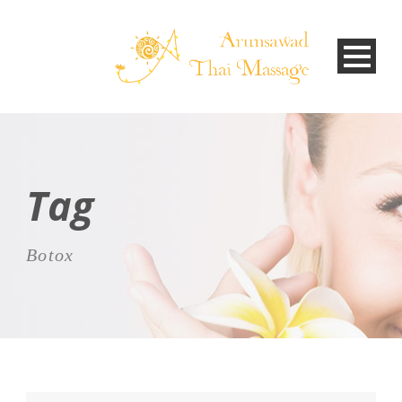
Tag
Botox