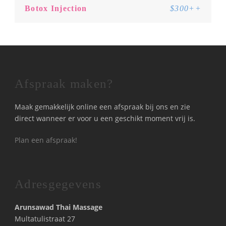
Botox Injection
$300++
Afspraak maken?
Maak gemakkelijk online een afspraak bij ons en zie
direct wanneer er voor u een geschikt moment vrij is.
Plan een afspraak!
Adresgegevens
Arunsawad Thai Massage
Multatulistraat 27