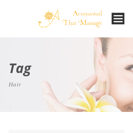
Tag
Hair