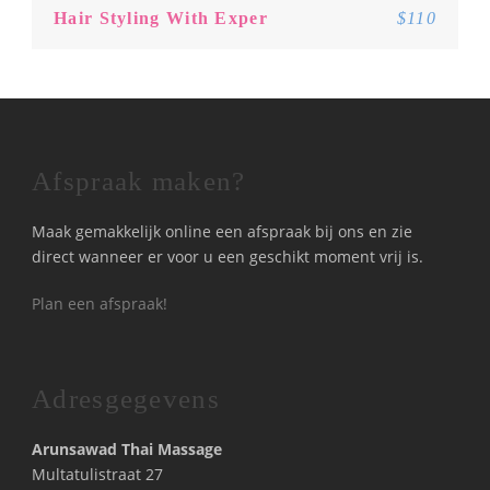
Hair Styling With Exper
$110
Afspraak maken?
Maak gemakkelijk online een afspraak bij ons en zie
direct wanneer er voor u een geschikt moment vrij is.
Plan een afspraak!
Adresgegevens
Arunsawad Thai Massage
Multatulistraat 27