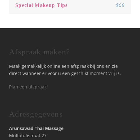
Special Makeup Tips
$69
Afspraak maken?
Maak gemakkelijk online een afspraak bij ons en zie
direct wanneer er voor u een geschikt moment vrij is.
Plan een afspraak!
Adresgegevens
Arunsawad Thai Massage
Multatulistraat 27