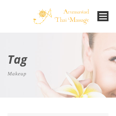
Tag
Makeup