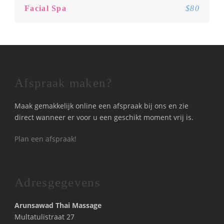
Facial Spa
$80
Afspraak maken?
Maak gemakkelijk online een afspraak bij ons en zie
direct wanneer er voor u een geschikt moment vrij is.
Plan een afspraak!
Adresgegevens
Arunsawad Thai Massage
Multatulistraat 27