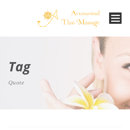
Tag
Quote