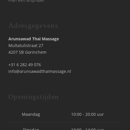
Plan een afspraak!
Adresgegevens
Arunsawad Thai Massage
Multatulistraat 27
4207 SB Gorinchem
+31 6 282 49 076
info@arunsawadthaimassage.nl
Openingstijden
Maandag
10:00 - 20:00 uur
Dinsdag
10:00 - 14:00 uur