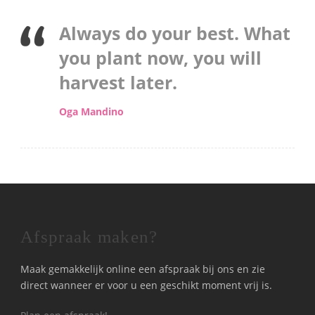
Always do your best. What
you plant now, you will
harvest later.
Oga Mandino
Afspraak maken?
Maak gemakkelijk online een afspraak bij ons en zie
direct wanneer er voor u een geschikt moment vrij is.