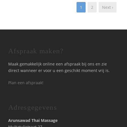
1
2
Next ›
Afspraak maken?
Maak gemakkelijk online een afspraak bij ons en zie
direct wanneer er voor u een geschikt moment vrij is.
Plan een afspraak!
Adresgegevens
Arunsawad Thai Massage
Multatulistraat 27