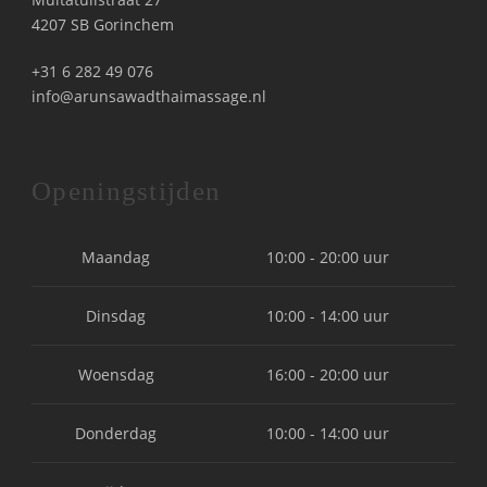
4207 SB Gorinchem
+31 6 282 49 076
info@arunsawadthaimassage.nl
Openingstijden
Maandag
10:00 - 20:00 uur
Dinsdag
10:00 - 14:00 uur
Woensdag
16:00 - 20:00 uur
Donderdag
10:00 - 14:00 uur