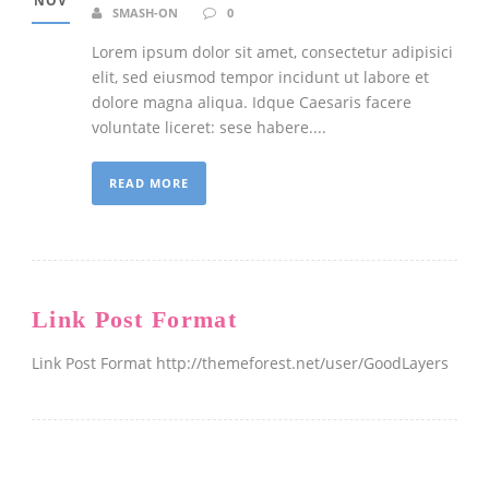
NOV
SMASH-ON
0
Lorem ipsum dolor sit amet, consectetur adipisici
elit, sed eiusmod tempor incidunt ut labore et
dolore magna aliqua. Idque Caesaris facere
voluntate liceret: sese habere....
READ MORE
Link Post Format
Link Post Format http://themeforest.net/user/GoodLayers