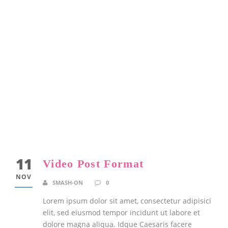
11
Video Post Format
NOV
SMASH-ON
0
Lorem ipsum dolor sit amet, consectetur adipisici
elit, sed eiusmod tempor incidunt ut labore et
dolore magna aliqua. Idque Caesaris facere