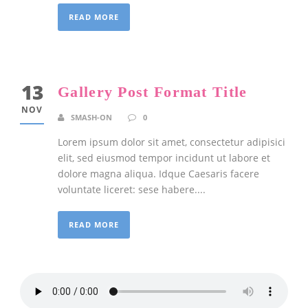
READ MORE
13
Gallery Post Format Title
NOV
SMASH-ON
0
Lorem ipsum dolor sit amet, consectetur adipisici
elit, sed eiusmod tempor incidunt ut labore et
dolore magna aliqua. Idque Caesaris facere
voluntate liceret: sese habere....
READ MORE