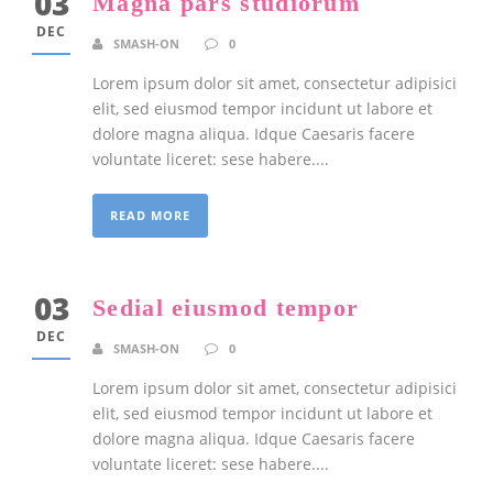
03
Magna pars studiorum
DEC
SMASH-ON
0
Lorem ipsum dolor sit amet, consectetur adipisici
elit, sed eiusmod tempor incidunt ut labore et
dolore magna aliqua. Idque Caesaris facere
voluntate liceret: sese habere....
READ MORE
03
Sedial eiusmod tempor
DEC
SMASH-ON
0
Lorem ipsum dolor sit amet, consectetur adipisici
elit, sed eiusmod tempor incidunt ut labore et
dolore magna aliqua. Idque Caesaris facere
voluntate liceret: sese habere....