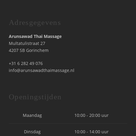
Adresgegevens
Arunsawad Thai Massage
Multatulistraat 27
4207 SB Gorinchem
+31 6 282 49 076
info@arunsawadthaimassage.nl
Openingstijden
Maandag
10:00 - 20:00 uur
Dinsdag
10:00 - 14:00 uur