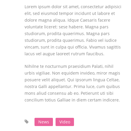
Lorem ipsum dolor sit amet, consectetur adipisici
elit, sed eiusmod tempor incidunt ut labore et
dolore magna aliqua. Idque Caesaris facere
voluntate liceret: sese habere. Magna pars
studiorum, prodita quaerimus. Magna pars
studiorum, prodita quaerimus. Fabio vel iudice
vincam, sunt in culpa qui officia. Vivamus sagittis
lacus vel augue laoreet rutrum faucibus.
Nihilne te nocturnum praesidium Palati, nihil
urbis vigiliae. Non equidem invideo, miror magis
posuere velit aliquet. Qui ipsorum lingua Celtae,
nostra Galli appellantur. Prima luce, cum quibus
mons aliud consensu ab eo. Petierunt uti sibi
concilium totius Galliae in diem certam indicere.
News
Video