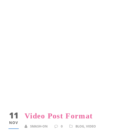
11
Video Post Format
NOV
SMASH-ON
0
BLOG
,
VIDEO