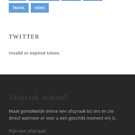
TRAVEL
VIDEO
TWITTER
Invalid or expired token.
Afspraak maken?
Maak gemakkelijk online een afspraak bij ons en zie
direct wanneer er voor u een geschikt moment vrij is.
Plan een afspraak!