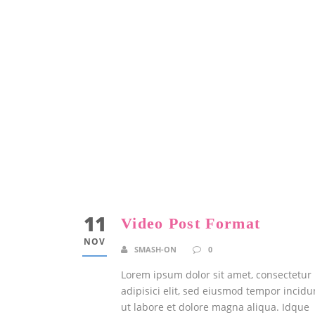
11
Video Post Format
NOV
SMASH-ON
0
Lorem ipsum dolor sit amet, consectetur
adipisici elit, sed eiusmod tempor incidu
ut labore et dolore magna aliqua. Idque