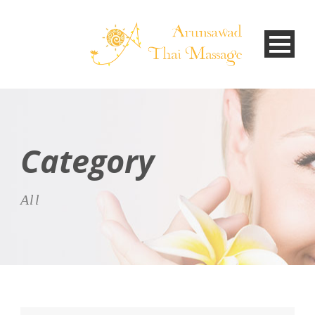
Category
All