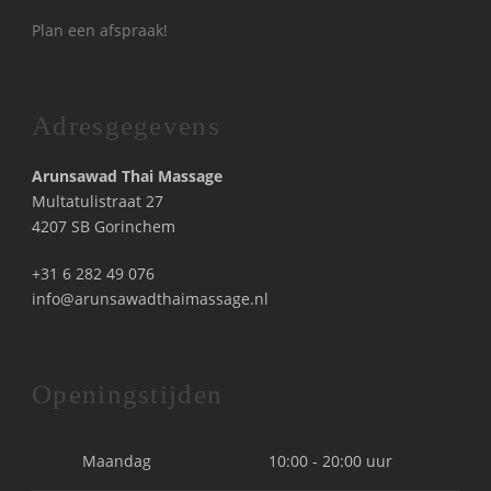
Plan een afspraak!
Adresgegevens
Arunsawad Thai Massage
Multatulistraat 27
4207 SB Gorinchem
+31 6 282 49 076
info@arunsawadthaimassage.nl
Openingstijden
Maandag
10:00 - 20:00 uur