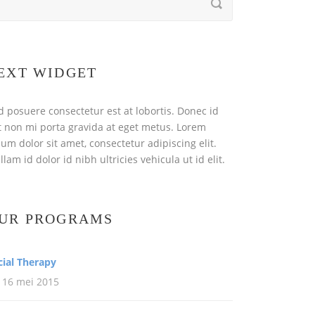
EXT WIDGET
d posuere consectetur est at lobortis. Donec id
it non mi porta gravida at eget metus. Lorem
sum dolor sit amet, consectetur adipiscing elit.
lam id dolor id nibh ultricies vehicula ut id elit.
UR PROGRAMS
cial Therapy
16 mei 2015