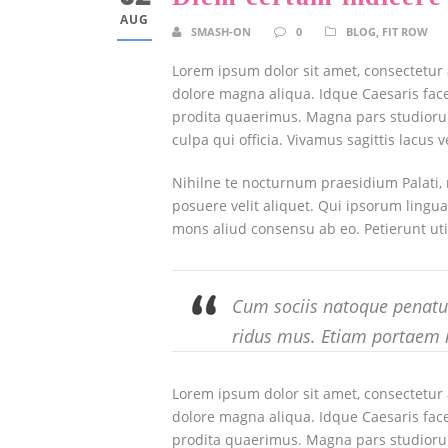
AUG
SMASH-ON
0
BLOG
,
FIT ROW
Lorem ipsum dolor sit amet, consectetur a
dolore magna aliqua. Idque Caesaris face
prodita quaerimus. Magna pars studiorum
culpa qui officia. Vivamus sagittis lacus
Nihilne te nocturnum praesidium Palati, 
posuere velit aliquet. Qui ipsorum lingua
mons aliud consensu ab eo. Petierunt uti 
Cum sociis natoque penatus
ridus mus. Etiam portaem 
Lorem ipsum dolor sit amet, consectetur a
dolore magna aliqua. Idque Caesaris face
prodita quaerimus. Magna pars studiorum