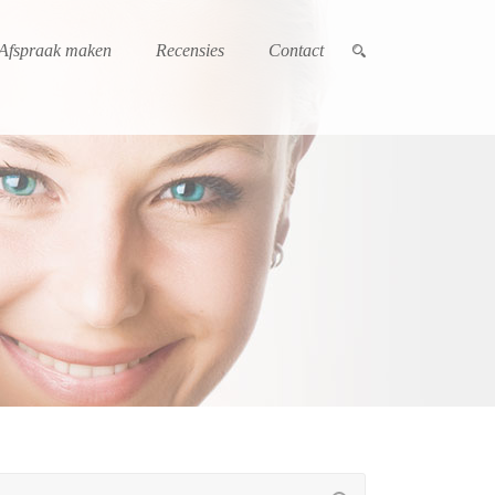
Afspraak maken
Recensies
Contact