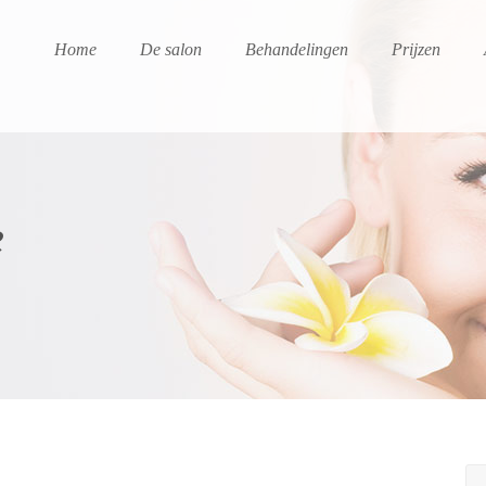
Home
De salon
Behandelingen
Prijzen
e