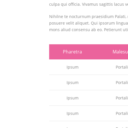
culpa qui officia. Vivamus sagittis lacus
Nihilne te nocturnum praesidium Palati, 
posuere velit aliquet. Qui ipsorum lingua
mons aliud consensu ab eo. Petierunt uti 
Pharetra
Males
Ipsum
Portal
Ipsum
Portal
Ipsum
Portal
Ipsum
Portal