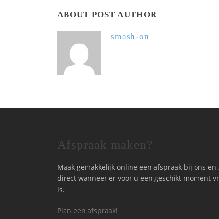
ABOUT POST AUTHOR
smash-on
Afspraak maken?
Maak gemakkelijk online een afspraak bij ons en 
direct wanneer er voor u een geschikt moment vr
is.
Plan een afspraak!